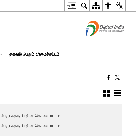
தகவல் பெறும் உரிமைச்சட்டம்