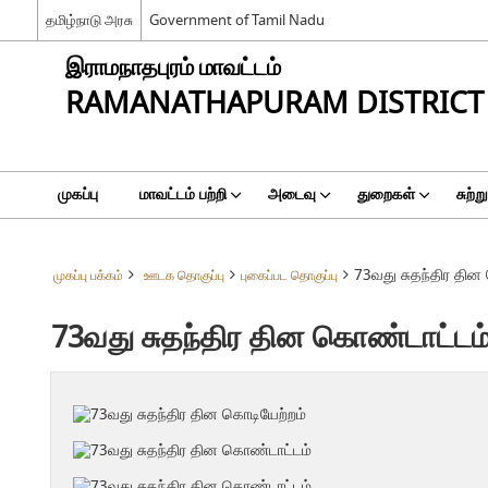
தமிழ்நாடு அரசு
Government of Tamil Nadu
இராமநாதபுரம் மாவட்டம்
RAMANATHAPURAM DISTRICT
முகப்பு
மாவட்டம் பற்றி
அடைவு
துறைகள்
சுற்ற
73வது சுதந்திர தின
முகப்பு பக்கம்
ஊடக தொகுப்பு
புகைப்பட தொகுப்பு
73வது சுதந்திர தின கொண்டாட்டம்