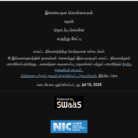
இணையதள கொள்கைகள்
உதவி
தொடர்பு கொள்ள
கருத்து கேட்பு
மாவட்ட நிர்வாகத்திற்கு சொந்தமான உள்ளடக்கம்
© இவ்வலைதளத்தின் தகவல்கள் அனைத்தும் இராமநாதபுரம் மாவட்ட நிர்வாகத்தால்
பராமரிக்கப்படுகிறது. , வலைத்தள வடிவமைப்பு, உருவாக்கம் மற்றும் பாரமரித்தல்
தேசிய
தகவலியல் மையம்
,
மின்னணு மற்றும் தகவல் தொழில்நுட்ப அமைச்சகம்
, இந்திய அரசு
கடைசியாக புதுப்பிக்கப்பட்டது:
Jul 10, 2026