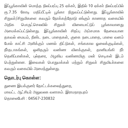
இப்பூங்காவின் மொத்த நிலப்பரப்பு 25 ஏக்கா், இதில் 10 ஏக்கா் நிலப்பரப்பில்
ரூ.7.35 கோடி மதிப்பீட்டில் பூங்கா நிறுவப்பட்டுள்ளது. இப்பூங்காவில்
சிறுவா்/சிறுமிகளை கவரும் நோக்கத்தோடு எங்கும் காணாத வகையில்
அதிக பொருட்செலவில் சிறுவா் விளையாட்டுப் பூங்காவானது
அமைக்கப்பட்டுள்ளது. இப்பூங்காவின் சிறப்பு அம்சமாக தேவையான
தகவல் மையம், நீண்ட நடை பாதைகள், குகை நடைபாதை, பாலை வனம்
போல் காட்சி அளிக்கும் மணல் திட்டுகள், சங்ககால ஓலைக்குடில்கள்,
நீா்தடாகங்கள், ஒளிதரும் வண்ண விளக்குகள், தானியங்கி நீா்
தெளிப்பான்கள், புல்தரை, அழகிய வண்ணமிகு மலா் செடிகள் இடம்
பெற்றுள்ளன. இவைகள் பொதுமக்கள் மற்றும் சிறுவா் சிறுமியா்களை
கவரும் வகையில் அமைந்துள்ளது.
தொடர்பு கொள்ள:
துணை இயக்குனர் தோட்டக்கலைத்துறை,
மாவட்ட ஆட்சியர் அலுவலக வளாகம். இராமநாதபுரம்
தொலைபேசி : 04567-230832