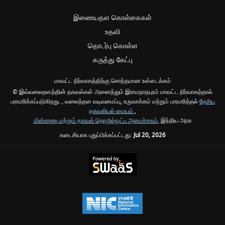
இணையதள கொள்கைகள்
உதவி
தொடர்பு கொள்ள
கருத்து கேட்பு
மாவட்ட நிர்வாகத்திற்கு சொந்தமான உள்ளடக்கம்
© இவ்வலைதளத்தின் தகவல்கள் அனைத்தும் இராமநாதபுரம் மாவட்ட நிர்வாகத்தால்
பராமரிக்கப்படுகிறது. , வலைத்தள வடிவமைப்பு, உருவாக்கம் மற்றும் பாரமரித்தல்
தேசிய
தகவலியல் மையம்
,
மின்னணு மற்றும் தகவல் தொழில்நுட்ப அமைச்சகம்
, இந்திய அரசு
கடைசியாக புதுப்பிக்கப்பட்டது:
Jul 20, 2026