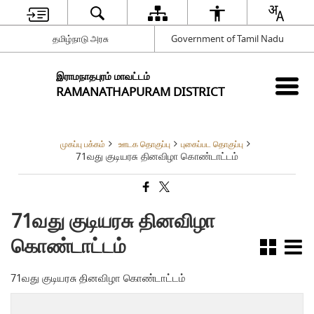
தமிழ்நாடு அரசு
Government of Tamil Nadu
இராமநாதபுரம் மாவட்டம்
RAMANATHAPURAM DISTRICT
முகப்பு பக்கம்
ஊடக தொகுப்பு
புகைப்பட தொகுப்பு
71வது குடியரசு தினவிழா கொண்டாட்டம்
71வது குடியரசு தினவிழா
கொண்டாட்டம்
71வது குடியரசு தினவிழா கொண்டாட்டம்