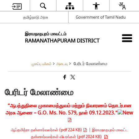
தமிழ்நாடு அரசு
Government of Tamil Nadu
இராமநாதபுரம் மாவட்டம்
RAMANATHAPURAM DISTRICT
பேரிடர் மேலாண்மை
முகப்பு பக்கம்
அடைவு
பேரிடர் மேலாண்மை
“ஆபத்துநிலை முகாமைத்துவம் மற்றும் நிவாரணம் தொடர்பான
அரசு ஆணை – G.O. Ms. No. 579, நாள் 09.12.2023.”
ஆப்தமித்ரா தன்னார்வலர்கள் (pdf 224 KB)
|
இராமநாதபுரம் மாவட்ட
தன்னார்வலர்கள் விபரங்கள் (pdf 2024 KB)