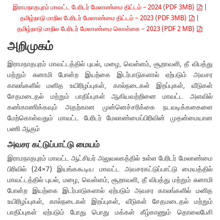
இராமநாதபுரம் மாவட்ட பேரிடர் மேலாண்மை திட்டம் – 2024 (PDF 3MB)
|
தமிழ்நாடு மாநில பேரிடர் மேலாண்மை திட்டம் – 2023 (PDF 3MB)
|
தமிழ்நாடு மாநில பேரிடர் மேலாண்மை கொள்கை – 2023 (PDF 2 MB)
அறிமுகம்
இராமநாதபுரம் மாவட்டத்தில் புயல், மழை, வெள்ளம், சூறாவளி, தீ விபத்து
மற்றும் சுனாமி போன்ற இயற்கை இடர்பாடுகளால் ஏற்படும் அவசர
காலங்களில் மனித உயிரிழப்புகள், கால்நடைகள் இறப்புகள், வீடுகள்
சேதமடைதல் மற்றும் பாதிப்புகள் ஆகியவற்றினை மாவட்ட அளவில்
கண்காணிக்கவும் அதற்கான முன்னெச்சரிக்கை நடவடிக்ககைளை
மேற்கொள்வதும் மாவட்ட பேரிடர் மேலாண்மைப்பிரிவின் முதன்மையான
பணி ஆகும்
அவசர கட்டுப்பாட்டு மையம்
இராமநாதபுரம் மாவட்ட ஆட்சியர் அலுவலகத்தில் உள்ள பேரிடர் மேலாண்மை
பிரிவில் (24×7) இயங்ககூடிய மாவட்ட அவசரகட்டுப்பாட்டு மையத்தில்
மாவட்டத்தில் புயல், மழை, வெள்ளம், சூறாவளி, தீ விபத்து மற்றும் சுனாமி
போன்ற இயற்கை இடர்பாடுகளால் ஏற்படும் அவசர காலங்களில் மனித
உயிரிழப்புகள், கால்நடைகள் இறப்புகள், வீடுகள் சேதமடைதல் மற்றும்
பாதிப்புகள் ஏற்படும் போது பொது மக்கள் கீழ்காணும் தொலைபேசி