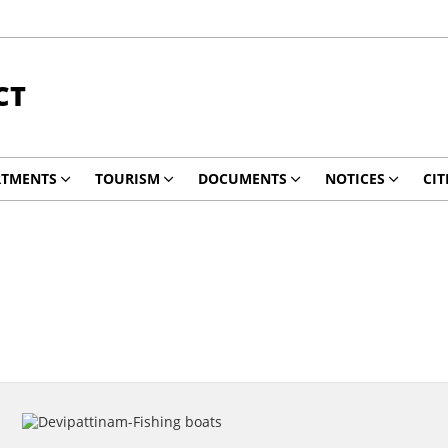
CT
RTMENTS
TOURISM
DOCUMENTS
NOTICES
CIT